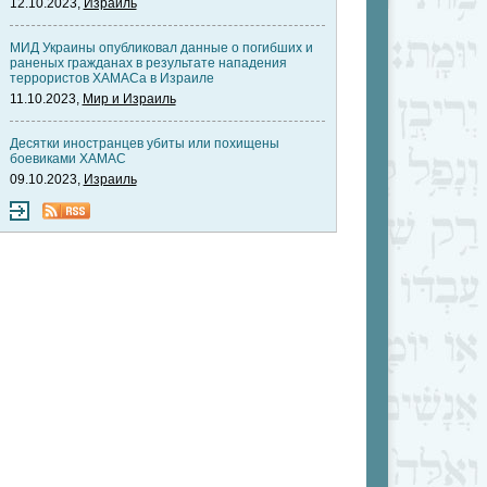
12.10.2023,
Израиль
МИД Украины опубликовал данные о погибших и
раненых гражданах в результате нападения
террористов ХАМАСа в Израиле
11.10.2023,
Мир и Израиль
Десятки иностранцев убиты или похищены
боевиками ХАМАС
09.10.2023,
Израиль