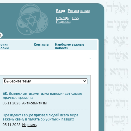
Вход
Регистрация
|
|
Помощь
RSS
Подписка
оринг
Контакты
Наиболее важные
фобии
новости
ЕК: Всплеск антисемитизма напоминает самые
мрачные времена
05.11.2023,
Антисемитизм
Президент Герцог призвал людей всего мира
зажечь свечу в память об убитых и павших
05.11.2023,
Израиль