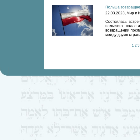
Польша возвращае
22.03.2023,
Мир и 
Состоялась встре
польского колле
возвращении посла
между двумя стран
1
2
3