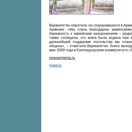
Варжапетян обратила на сохранившееся в Арме
Армении. «Мы очень благодарны армянскому
бережность к еврейским захоронениям – редко
также сообщила, что книга была издана при
дальнейшей поддержке посольства мы плани
общину», – отметила Варжапетян. Книга выход
мая 2009 года в Ехегнадзорском университете «
newsarmenia.ru
Наверх