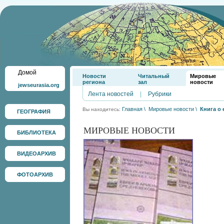
Домой
Новости
Читальный
Мировые
региона
зал
новости
jewseurasia.org
Лента новостей
|
Рубрики
Главная
\
Мировые новости
\
Книга о
Вы находитесь:
ГЕОГРАФИЯ
МИРОВЫЕ НОВОСТИ
БИБЛИОТЕКА
ВИДЕОАРХИВ
ФОТОАРХИВ