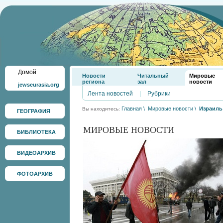
Домой
Новости
Читальный
Мировые
региона
зал
новости
jewseurasia.org
Лента новостей
|
Рубрики
Главная
\
Мировые новости
\
Израиль
Вы находитесь:
ГЕОГРАФИЯ
МИРОВЫЕ НОВОСТИ
БИБЛИОТЕКА
ВИДЕОАРХИВ
ФОТОАРХИВ