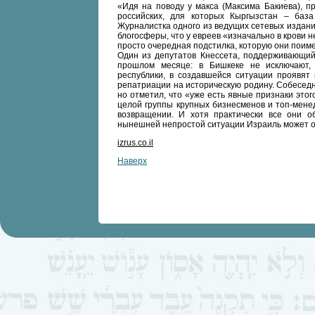
«Идя на поводу у макса (Максима Бакиева), п
российских, для которых Кыргызстан – баз
Журналистка одного из ведущих сетевых издани
блогосферы, что у евреев «изначально в крови н
просто очередная подстилка, которую они поим
Один из депутатов Кнессета, поддерживающий 
прошлом месяце: в Бишкеке не исключают, 
республики, в создавшейся ситуации проявят 
репатриации на историческую родину. Собеседн
но отметил, что «уже есть явные признаки этог
целой группы крупных бизнесменов и топ-мене
возвращении. И хотя практически все они о
нынешней непростой ситуации Израиль может о
izrus.co.il
Наверх