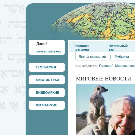
Домой
Новости
Читальный
региона
зал
jewseurasia.org
Лента новостей
|
Рубрики
Главная
\
Мировые но
Вы находитесь:
ГЕОГРАФИЯ
МИРОВЫЕ НОВОСТИ
БИБЛИОТЕКА
ВИДЕОАРХИВ
ФОТОАРХИВ