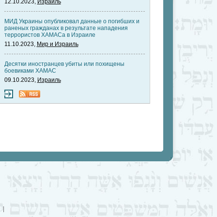
12.10.2023,
Израиль
МИД Украины опубликовал данные о погибших и
раненых гражданах в результате нападения
террористов ХАМАСа в Израиле
11.10.2023,
Мир и Израиль
Десятки иностранцев убиты или похищены
боевиками ХАМАС
09.10.2023,
Израиль
|