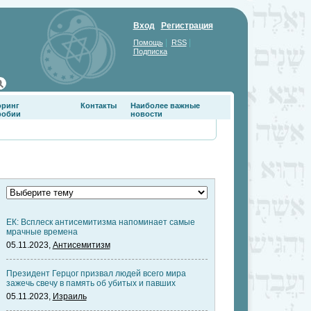
Вход
Регистрация
|
|
Помощь
RSS
Подписка
оринг
Контакты
Наиболее важные
фобии
новости
ЕК: Всплеск антисемитизма напоминает самые
мрачные времена
05.11.2023,
Антисемитизм
Президент Герцог призвал людей всего мира
зажечь свечу в память об убитых и павших
05.11.2023,
Израиль