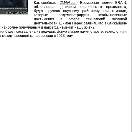
Как сообщает
ZMAN.com
, Всемирная премия BRAIN,
объявленная детищем израильского президента,
будет вручена научному работнику или команде,
которые продемонстрируют необыкновенные
достижения в сфере технологий мозговой
деятельности. Шимон Перес заявил, что в ближайшие
т наиболее популярным и навсегда изменит нашу жизнь.
я будет составлена из ведущих фигур в мире науки о мозге, технологий и
а международной конференции в 2013 году.