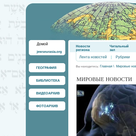
Домой
Новости
Читальный
региона
зал
jewseurasia.org
Лента новостей
|
Рубрики
Главная
\
Мировые но
Вы находитесь:
ГЕОГРАФИЯ
МИРОВЫЕ НОВОСТИ
БИБЛИОТЕКА
ВИДЕОАРХИВ
ФОТОАРХИВ