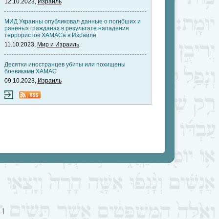
12.10.2023,
Израиль
МИД Украины опубликовал данные о погибших и
раненых гражданах в результате нападения
террористов ХАМАСа в Израиле
11.10.2023,
Мир и Израиль
Десятки иностранцев убиты или похищены
боевиками ХАМАС
09.10.2023,
Израиль
|