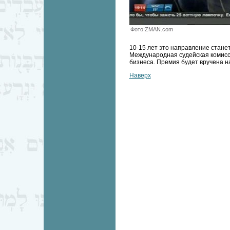
Фото:ZMAN.com
10-15 лет это направление стане
Международная судейская комисси
бизнеса. Премия будет вручена н
Наверх