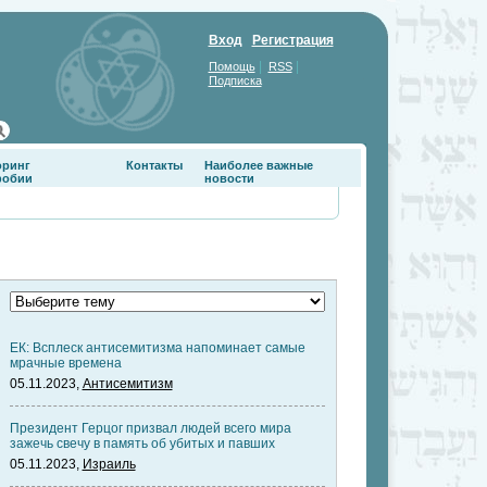
Вход
Регистрация
|
|
Помощь
RSS
Подписка
оринг
Контакты
Наиболее важные
фобии
новости
ЕК: Всплеск антисемитизма напоминает самые
мрачные времена
05.11.2023,
Антисемитизм
Президент Герцог призвал людей всего мира
зажечь свечу в память об убитых и павших
05.11.2023,
Израиль