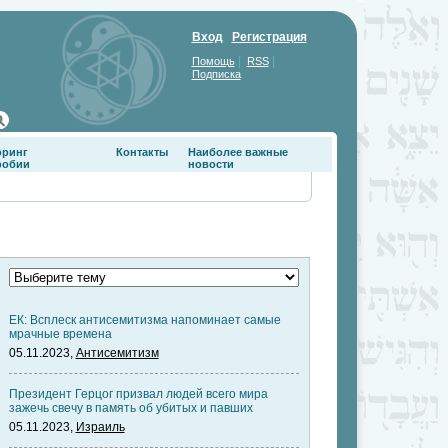
Вход
Регистрация
|
|
Помощь
RSS
Подписка
оринг
Контакты
Наиболее важные
фобии
новости
ЕК: Всплеск антисемитизма напоминает самые
мрачные времена
05.11.2023,
Антисемитизм
Президент Герцог призвал людей всего мира
зажечь свечу в память об убитых и павших
05.11.2023,
Израиль