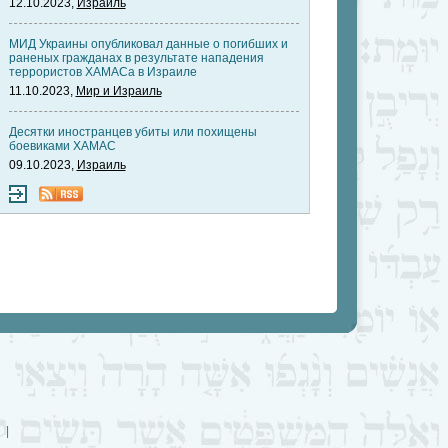
12.10.2023,
Израиль
МИД Украины опубликовал данные о погибших и
раненых гражданах в результате нападения
террористов ХАМАСа в Израиле
11.10.2023,
Мир и Израиль
Десятки иностранцев убиты или похищены
боевиками ХАМАС
09.10.2023,
Израиль
|