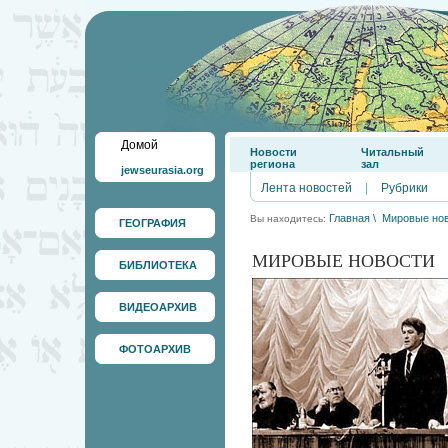
Домой
Новости
Читальный
региона
зал
jewseurasia.org
Лента новостей
|
Рубрики
Главная
\
Мировые но
Вы находитесь:
ГЕОГРАФИЯ
МИРОВЫЕ НОВОСТИ
БИБЛИОТЕКА
ВИДЕОАРХИВ
ФОТОАРХИВ