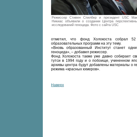
Режиссер Стивен Спилбер и президент USC Ма
Никиас объявили о создании Центра перспективн
исследований геноцида. Фото с сайта USC
отметил, что фонд Холокоста собрал 52 
образовательных программ на эту тему.
«Вновь образованный Институт станет одн
геноцида», – добавил режиссер.
Фонд Холокоста также уже давно собирает св
тутси в 1994 году и о побоище, учиненном яп
архивы центра будут добавлены материалы о ге
режима «красных кхмеров».
Наверх