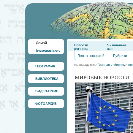
Домой
Новости
Читальный
региона
зал
jewseurasia.org
Лента новостей
|
Рубрики
Главная
\
Мировые но
Вы находитесь:
ГЕОГРАФИЯ
МИРОВЫЕ НОВОСТИ
БИБЛИОТЕКА
ВИДЕОАРХИВ
ФОТОАРХИВ