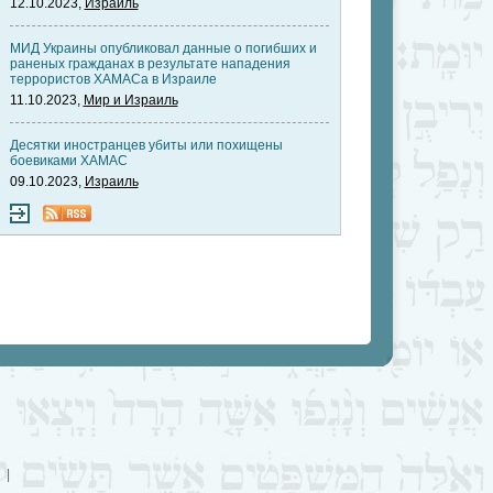
12.10.2023,
Израиль
МИД Украины опубликовал данные о погибших и
раненых гражданах в результате нападения
террористов ХАМАСа в Израиле
11.10.2023,
Мир и Израиль
Десятки иностранцев убиты или похищены
боевиками ХАМАС
09.10.2023,
Израиль
|