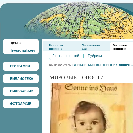
Домой
Новости
Читальный
Мировые
региона
зал
новости
jewseurasia.org
Лента новостей
|
Рубрики
Главная
\
Мировые новости
\
Девочка
Вы находитесь:
ГЕОГРАФИЯ
МИРОВЫЕ НОВОСТИ
БИБЛИОТЕКА
ВИДЕОАРХИВ
ФОТОАРХИВ