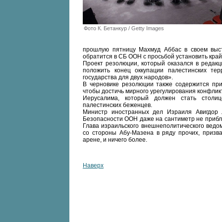
Фото К. Бетанкур / Getty Images
прошлую пятницу Махмуд Аббас в своем выс
обратится в СБ ООН с просьбой установить край
Проект резолюции, который оказался в редакц
положить конец оккупации палестинских те
государства для двух народов».
В черновике резолюции также содержится при
чтобы достичь мирного урегулирования конфли
Иерусалима, который должен стать столиц
палестинских беженцев.
Министр иностранных дел Израиля Авигдор 
Безопасности ООН даже на сантиметр не прибл
Глава израильского внешнеполитического ведо
со стороны Абу-Мазена в ряду прочих, призв
арене, и ничего более.
Наверх