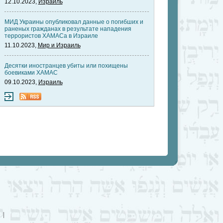
12.10.2023,
Израиль
МИД Украины опубликовал данные о погибших и
раненых гражданах в результате нападения
террористов ХАМАСа в Израиле
11.10.2023,
Мир и Израиль
Десятки иностранцев убиты или похищены
боевиками ХАМАС
09.10.2023,
Израиль
|