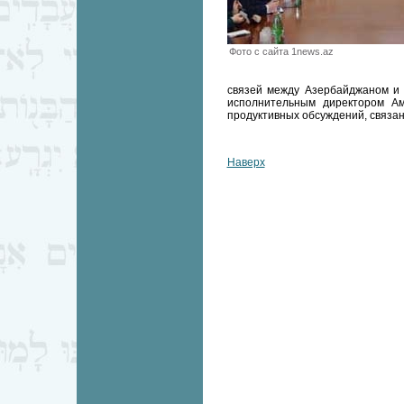
Фото с сайта 1news.az
связей между Азербайджаном и 
исполнительным директором Ам
продуктивных обсуждений, связа
Наверх