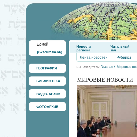
Домой
Новости
Читальный
региона
зал
jewseurasia.org
Лента новостей
|
Рубрики
Главная
\
Мировые но
Вы находитесь:
ГЕОГРАФИЯ
МИРОВЫЕ НОВОСТИ
БИБЛИОТЕКА
ВИДЕОАРХИВ
ФОТОАРХИВ