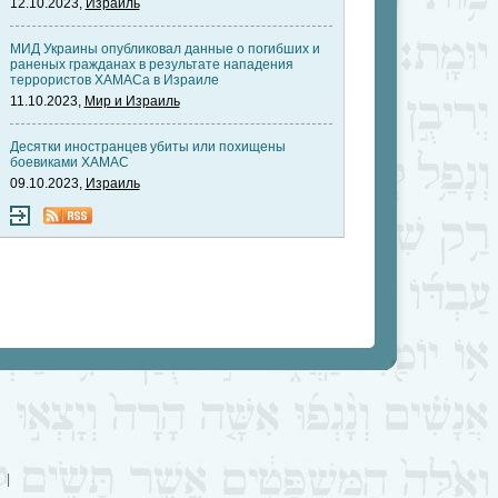
12.10.2023,
Израиль
МИД Украины опубликовал данные о погибших и
раненых гражданах в результате нападения
террористов ХАМАСа в Израиле
11.10.2023,
Мир и Израиль
Десятки иностранцев убиты или похищены
боевиками ХАМАС
09.10.2023,
Израиль
|