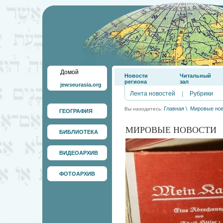
Домой
Новости
Читальный
региона
зал
jewseurasia.org
Лента новостей
|
Рубрики
Главная
\
Мировые но
Вы находитесь:
ГЕОГРАФИЯ
МИРОВЫЕ НОВОСТИ
БИБЛИОТЕКА
ВИДЕОАРХИВ
ФОТОАРХИВ