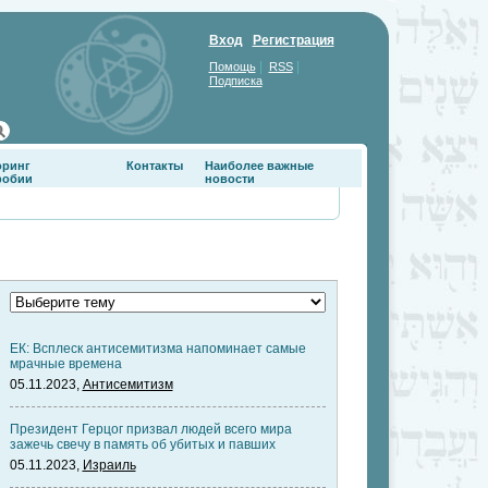
Вход
Регистрация
|
|
Помощь
RSS
Подписка
оринг
Контакты
Наиболее важные
фобии
новости
ЕК: Всплеск антисемитизма напоминает самые
мрачные времена
05.11.2023,
Антисемитизм
Президент Герцог призвал людей всего мира
зажечь свечу в память об убитых и павших
05.11.2023,
Израиль