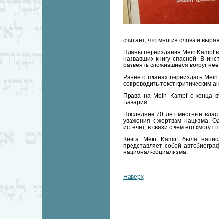
считает, что многие слова и выр
Планы переиздания Mein Kampf в
назвавших книгу опасной. В инст
развеять сложившиеся вокруг нее
Ранее о планах переиздать Mein
сопроводить текст критическим а
Права на Mein Kampf с конца 
Бавария.
Последние 70 лет местные власт
уважения к жертвам нацизма. Од
истечет, в связи с чем его смогут
Книга Mein Kampf была напис
представляет собой автобиогра
национал-социализма.
Наверх