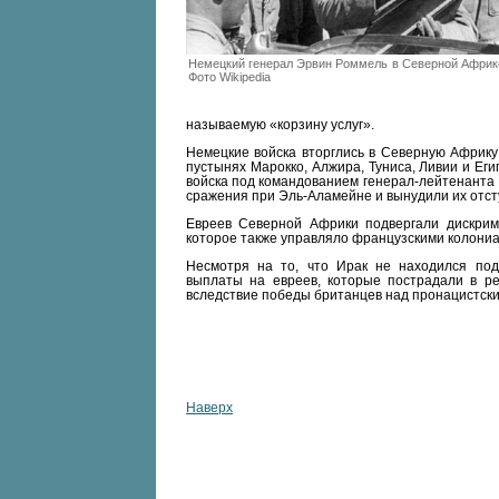
Немецкий генерал Эрвин Роммель в Северной Африк
Фото Wikipedia
называемую «корзину услуг».
Немецкие войска вторглись в Северную Африку
пустынях Марокко, Алжира, Туниса, Ливии и Еги
войска под командованием генерал-лейтенанта
сражения при Эль-Аламейне и вынудили их отсту
Евреев Северной Африки подвергали дискрим
которое также управляло французскими колони
Несмотря на то, что Ирак не находился под
выплаты на евреев, которые пострадали в ре
вследствие победы британцев над пронацистски
Наверх