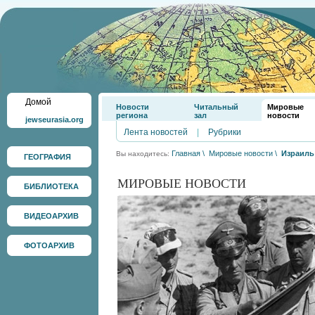
Домой
Новости
Читальный
Мировые
региона
зал
новости
jewseurasia.org
Лента новостей
|
Рубрики
Главная
\
Мировые новости
\
Израиль
Вы находитесь:
ГЕОГРАФИЯ
МИРОВЫЕ НОВОСТИ
БИБЛИОТЕКА
ВИДЕОАРХИВ
ФОТОАРХИВ