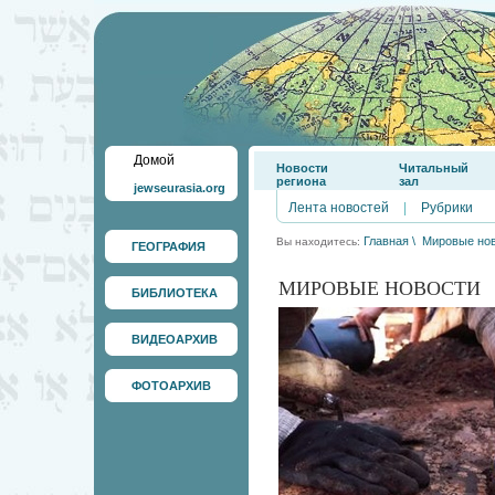
Домой
Новости
Читальный
региона
зал
jewseurasia.org
Лента новостей
|
Рубрики
Главная
\
Мировые но
Вы находитесь:
ГЕОГРАФИЯ
МИРОВЫЕ НОВОСТИ
БИБЛИОТЕКА
ВИДЕОАРХИВ
ФОТОАРХИВ