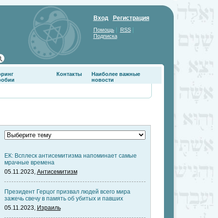
Вход
Регистрация
|
|
Помощь
RSS
Подписка
оринг
Контакты
Наиболее важные
фобии
новости
ЕК: Всплеск антисемитизма напоминает самые
мрачные времена
05.11.2023,
Антисемитизм
Президент Герцог призвал людей всего мира
зажечь свечу в память об убитых и павших
05.11.2023,
Израиль