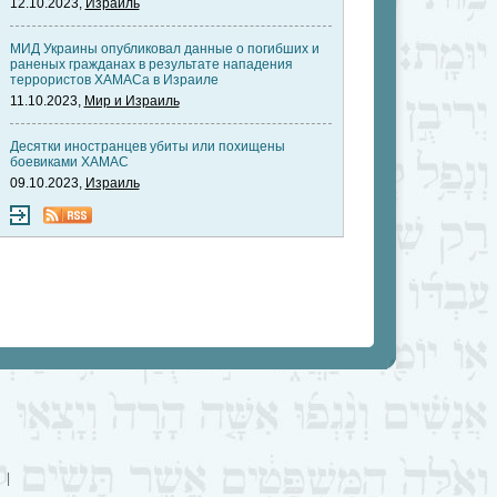
12.10.2023,
Израиль
МИД Украины опубликовал данные о погибших и
раненых гражданах в результате нападения
террористов ХАМАСа в Израиле
11.10.2023,
Мир и Израиль
Десятки иностранцев убиты или похищены
боевиками ХАМАС
09.10.2023,
Израиль
|