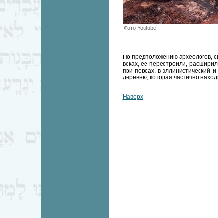
Фото Youtube
По предположению археологов, син
веках, ее перестроили, расшири
при персах, в эллинистический и
деревню, которая частично наход
Наверх