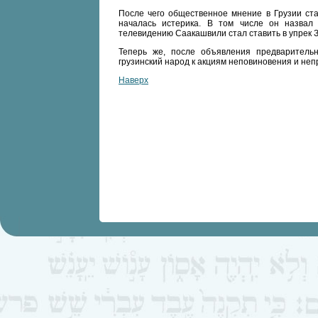
После чего общественное мнение в Грузии ста
началась истерика. В том числе он назвал
телевидению Саакашвили стал ставить в упрек 
Теперь же, после объявления предваритель
грузинский народ к акциям неповиновения и н
Наверх