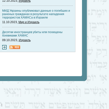
12.10.2023,
Израиль
МИД Украины опубликовал данные о погибших и
раненых гражданах в результате нападения
террористов ХАМАСа в Израиле
11.10.2023,
Мир и Израиль
Десятки иностранцев убиты или похищены
боевиками ХАМАС
09.10.2023,
Израиль
|