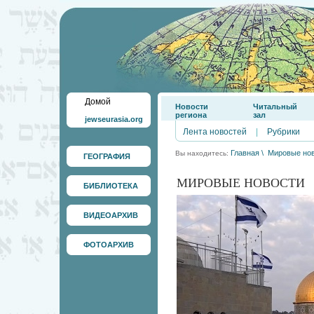
Домой
Новости
Читальный
региона
зал
jewseurasia.org
Лента новостей
|
Рубрики
Главная
\
Мировые но
Вы находитесь:
ГЕОГРАФИЯ
МИРОВЫЕ НОВОСТИ
БИБЛИОТЕКА
ВИДЕОАРХИВ
ФОТОАРХИВ