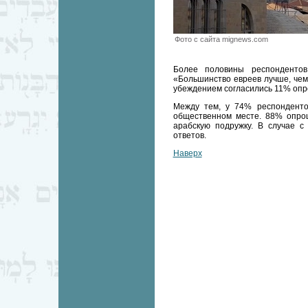
Фото с сайта mignews.com
Более половины респондентов
«Большинство евреев лучше, чем
убеждением согласились 11% опр
Между тем, у 74% респонденто
общественном месте. 88% опро
арабскую подружку. В случае с
ответов.
Наверх