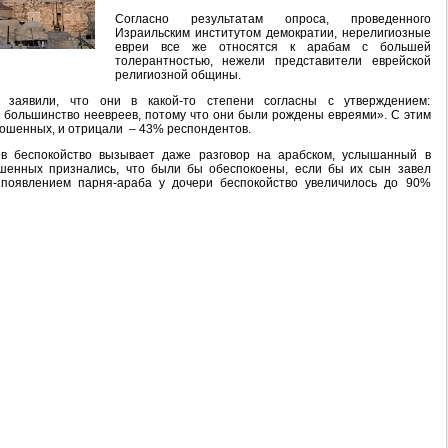
Согласно результатам опроса, проведенного
Израильским институтом демократии, нерелигиозные
евреи все же относятся к арабам с большей
толерантностью, нежели представители еврейской
религиозной общины.
 заявили, что они в какой-то степени согласны с утверждением:
 большинство неевреев, потому что они были рождены евреями». С этим
ошенных, и отрицали – 43% респондентов.
в беспокойство вызывает даже разговор на арабском, услышанный в
шенных признались, что были бы обеспокоены, если бы их сын завел
 появлением парня-араба у дочери беспокойство увеличилось до 90%