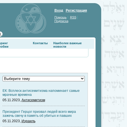
Вход
Регистрация
|
|
Помощь
RSS
Подписка
оринг
Контакты
Наиболее важные
фобии
новости
ЕК: Всплеск антисемитизма напоминает самые
мрачные времена
05.11.2023,
Антисемитизм
Президент Герцог призвал людей всего мира
зажечь свечу в память об убитых и павших
05.11.2023,
Израиль