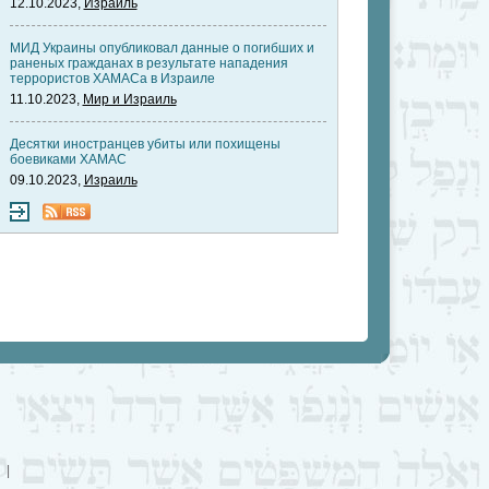
12.10.2023,
Израиль
МИД Украины опубликовал данные о погибших и
раненых гражданах в результате нападения
террористов ХАМАСа в Израиле
11.10.2023,
Мир и Израиль
Десятки иностранцев убиты или похищены
боевиками ХАМАС
09.10.2023,
Израиль
|