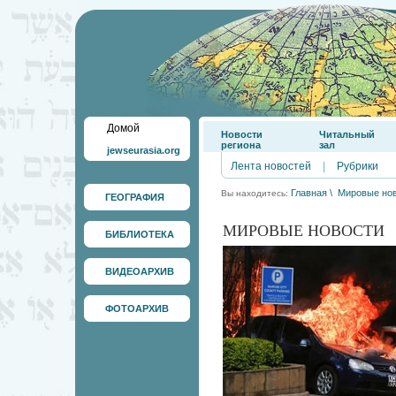
Домой
Новости
Читальный
региона
зал
jewseurasia.org
Лента новостей
|
Рубрики
Главная
\
Мировые но
Вы находитесь:
ГЕОГРАФИЯ
МИРОВЫЕ НОВОСТИ
БИБЛИОТЕКА
ВИДЕОАРХИВ
ФОТОАРХИВ