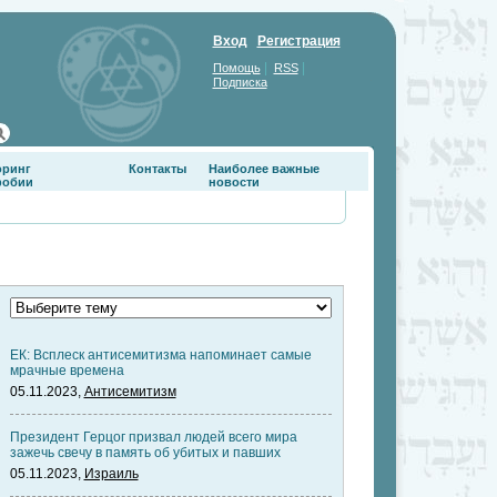
Вход
Регистрация
|
|
Помощь
RSS
Подписка
оринг
Контакты
Наиболее важные
фобии
новости
ЕК: Всплеск антисемитизма напоминает самые
мрачные времена
05.11.2023,
Антисемитизм
Президент Герцог призвал людей всего мира
зажечь свечу в память об убитых и павших
05.11.2023,
Израиль