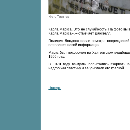
Фото Твиттер
Карла Маркса. Это не случайность. На фото вы 
Карла Маркса», – отмечает Дангвелл.
Полиция Лондона после осмотра повреждений 
появления новой информации.
Маркс был похоронен на Хайгейтском кладбище
1956 году.
В 1970 году вандалы попытались взорвать 
надгробии свастику и забрызгали его краской.
Наверх