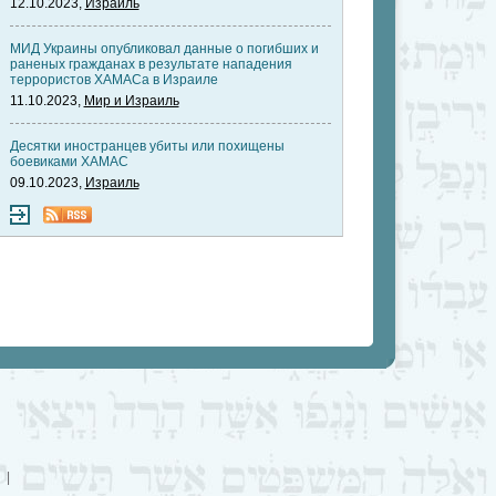
12.10.2023,
Израиль
МИД Украины опубликовал данные о погибших и
раненых гражданах в результате нападения
террористов ХАМАСа в Израиле
11.10.2023,
Мир и Израиль
Десятки иностранцев убиты или похищены
боевиками ХАМАС
09.10.2023,
Израиль
|