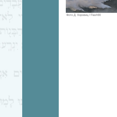
Фото Д. Хоровиц / Flash90