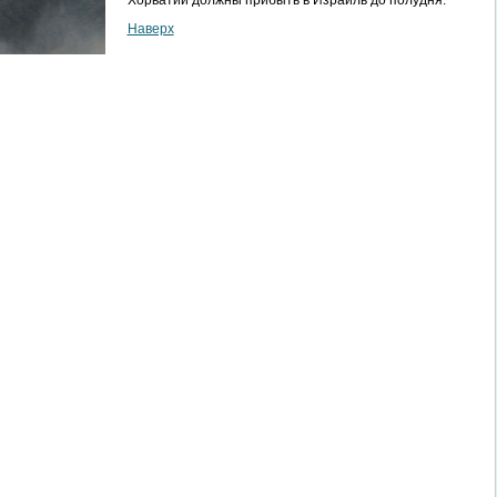
Хорватии должны прибыть в Израиль до полудня.
Наверх