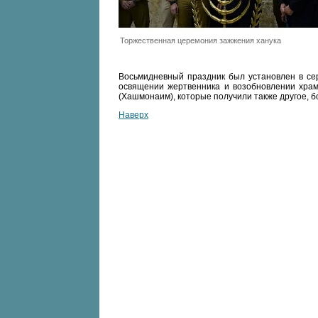
Торжественная церемония зажжения ханука
Восьмидневный праздник был установлен в сер
освящении жертвенника и возобновлении хра
(Хашмонаим), которые получили также другое, б
Наверх