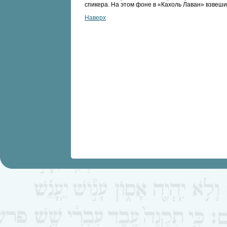
спикера. На этом фоне в «Кахоль Лаван» взвеши
Наверх