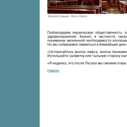
Ииллюстрация. Фото iStock
Поблагодарив израильскую общественность 
здравоохранения, Беннет, в частности, ска
понимании жизненной необходимости изоляции
Но мы собираемся смириться в ближайшие дни»
«Остерегайтесь кнопок лифта, кнопок банкома
Используйте салфетку или тыльную сторону пал
«Я надеюсь, что после Песаха мы сможем открыт
Наверх