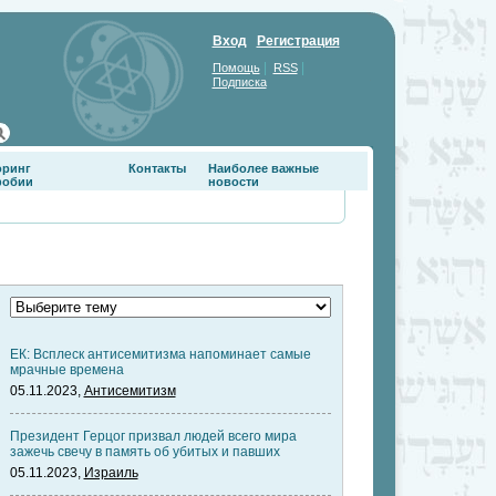
Вход
Регистрация
|
|
Помощь
RSS
Подписка
оринг
Контакты
Наиболее важные
фобии
новости
ЕК: Всплеск антисемитизма напоминает самые
мрачные времена
05.11.2023,
Антисемитизм
Президент Герцог призвал людей всего мира
зажечь свечу в память об убитых и павших
05.11.2023,
Израиль