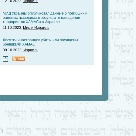
12.10.2023,
Израиль
МИД Украины опубликовал данные о погибших и
раненых гражданах в результате нападения
террористов ХАМАСа в Израиле
11.10.2023,
Мир и Израиль
Десятки иностранцев убиты или похищены
боевиками ХАМАС
09.10.2023,
Израиль
|