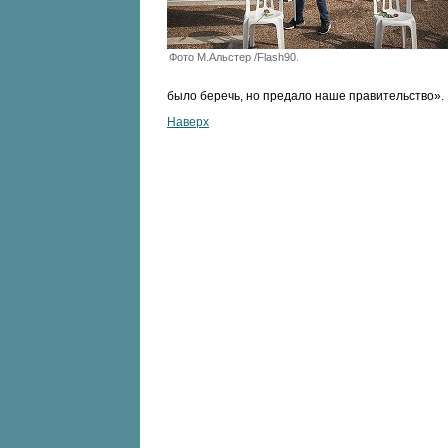
Фото М.Альстер /Flash90.
было беречь, но предало наше правительство».
Наверх