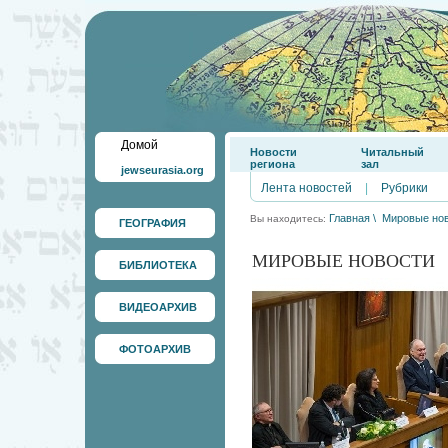
Домой
Новости
Читальный
региона
зал
jewseurasia.org
Лента новостей
|
Рубрики
Главная
\
Мировые но
Вы находитесь:
ГЕОГРАФИЯ
МИРОВЫЕ НОВОСТИ
БИБЛИОТЕКА
ВИДЕОАРХИВ
ФОТОАРХИВ