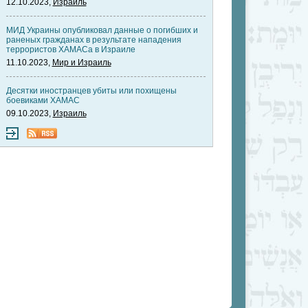
12.10.2023,
Израиль
МИД Украины опубликовал данные о погибших и
раненых гражданах в результате нападения
террористов ХАМАСа в Израиле
11.10.2023,
Мир и Израиль
Десятки иностранцев убиты или похищены
боевиками ХАМАС
09.10.2023,
Израиль