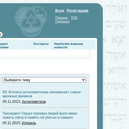
Вход
Регистрация
|
|
Помощь
RSS
Подписка
оринг
Контакты
Наиболее важные
фобии
новости
ЕК: Всплеск антисемитизма напоминает самые
мрачные времена
05.11.2023,
Антисемитизм
Президент Герцог призвал людей всего мира
зажечь свечу в память об убитых и павших
05.11.2023,
Израиль