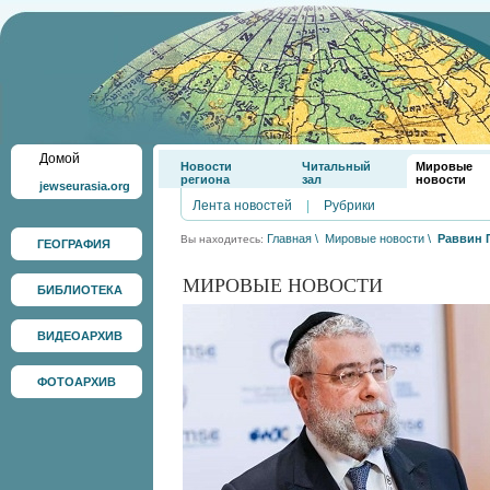
Домой
Новости
Читальный
Мировые
региона
зал
новости
jewseurasia.org
Лента новостей
|
Рубрики
Главная
\
Мировые новости
\
Раввин 
Вы находитесь:
ГЕОГРАФИЯ
МИРОВЫЕ НОВОСТИ
БИБЛИОТЕКА
ВИДЕОАРХИВ
ФОТОАРХИВ