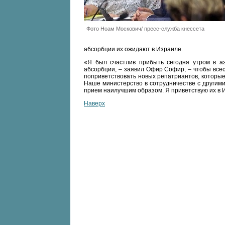
Фото Ноам Москович/ пресс-служба кнессета
абсорбции их ожидают в Израиле.
«Я был счастлив прибыть сегодня утром в аэ
абсорбции, – заявил Офир Софир, – чтобы всес
поприветствовать новых репатриантов, которые
Наше министерство в сотрудничестве с другими
прием наилучшим образом. Я приветствую их в 
Наверх