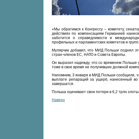
«Мы обратимся к Конгрессу – комитету, сенато
действиях по компенсациям Германией нанесе
заботится о справедливости и международн
профильных и парламентских комитетов и групп
Мулярчик добавил, что МИД Польши поднял эт
стран-членов ЕС, НАТО и Совета Европы.
Он выразил надежду, что со временем Польше у
тоже в свое время не получивших должной комп
Напомним, 3 января в МИД Польши сообщили, ч
выплате репараций за ущерб, нанесенный во 
завершатся.
Польша оценивает свои потери в 6,2 трлн злотых
Наверх