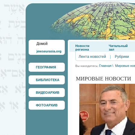
Домой
Новости
Читальный
региона
зал
jewseurasia.org
Лента новостей
|
Рубрики
Главная
\
Мировые но
Вы находитесь:
ГЕОГРАФИЯ
МИРОВЫЕ НОВОСТИ
БИБЛИОТЕКА
ВИДЕОАРХИВ
ФОТОАРХИВ