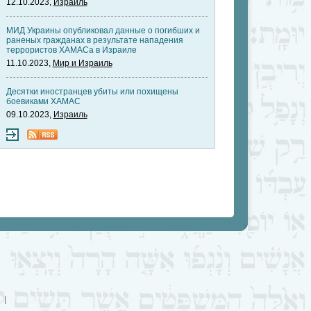
12.10.2023,
Израиль
МИД Украины опубликовал данные о погибших и
раненых гражданах в результате нападения
террористов ХАМАСа в Израиле
11.10.2023,
Мир и Израиль
Десятки иностранцев убиты или похищены
боевиками ХАМАС
09.10.2023,
Израиль
|