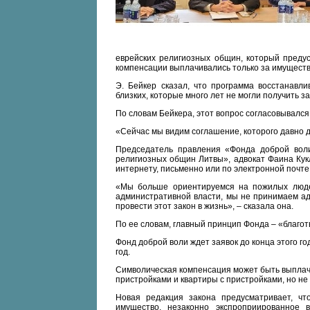
еврейских религиозных общин, который предус
компенсации выплачивались только за имуществ
Э. Бейкер сказал, что программа восстанавли
близких, которые много лет не могли получить 
По словам Бейкера, этот вопрос согласовывался
«Сейчас мы видим соглашение, которого давно д
Председатель правления «Фонда доброй вол
религиозных общин Литвы», адвокат Фаина Кук
интернету, письменно или по электронной почте
«Мы больше ориентируемся на пожилых людей
административной власти, мы не принимаем а
провести этот закон в жизнь», – сказала она.
По ее словам, главный принцип Фонда – «благо
Фонд доброй воли ждет заявок до конца этого го
год.
Символическая компенсация может быть выплач
пристройками и квартиры с пристройками, но не
Новая редакция закона предусматривает, чт
имущество, незаконно экспроприированное 