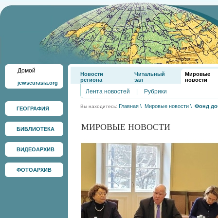
Домой
Новости
Читальный
Мировые
региона
зал
новости
jewseurasia.org
Лента новостей
|
Рубрики
Главная
\
Мировые новости
\
Фонд до
Вы находитесь:
ГЕОГРАФИЯ
МИРОВЫЕ НОВОСТИ
БИБЛИОТЕКА
ВИДЕОАРХИВ
ФОТОАРХИВ