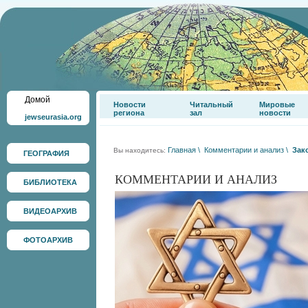
Домой
Новости
Читальный
Мировые
региона
зал
новости
jewseurasia.org
Главная
\
Комментарии и анализ
\
Зак
Вы находитесь:
ГЕОГРАФИЯ
КОММЕНТАРИИ И АНАЛИЗ
БИБЛИОТЕКА
ВИДЕОАРХИВ
ФОТОАРХИВ