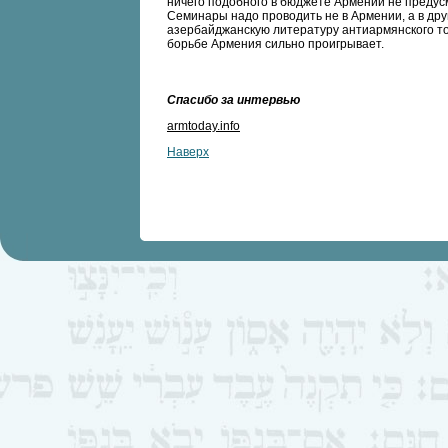
ничего подобного в бюджете Армении не предус
Семинары надо проводить не в Армении, а в дру
азербайджанскую литературу антиармянского т
борьбе Армения сильно проигрывает.
Спасибо за интервью
armtoday.info
Наверх