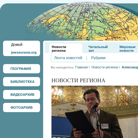
Домой
Новости
Читальный
Мировые
региона
зал
новости
jewseurasia.org
Лента новостей
|
Рубрики
Главная
\
Новости региона
\
Александ
Вы находитесь:
ГЕОГРАФИЯ
НОВОСТИ РЕГИОНА
БИБЛИОТЕКА
ВИДЕОАРХИВ
ФОТОАРХИВ