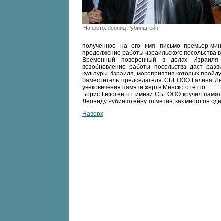
На фото: Леонид Рубинштейн
полученное на его имя письмо премьер-ми
продолжение работы израильского посольства в
Временный поверенный в делах Израиля 
возобновление работы посольства даст раз
культуры Израиля, мероприятия которых пройдут
Заместитель председателя СБЕООО Галина Лев
увековечения памяти жертв Минского гетто.
Борис Герстен от имени СБЕООО вручил памят
Леониду Рубинштейну, отметив, как много он сд
Наверх