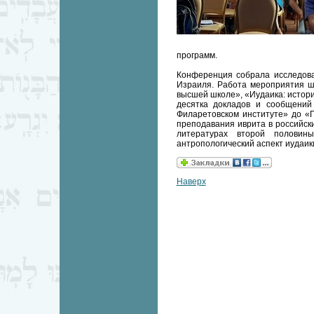
программ.
Конференция собрала исследова
Израиля. Работа мероприятия ш
высшей школе», «Иудаика: истори
десятка докладов и сообщений
Филаретовском институте» до «
преподавания иврита в российски
литературах второй половин
антропологический аспект иудаик
Наверх