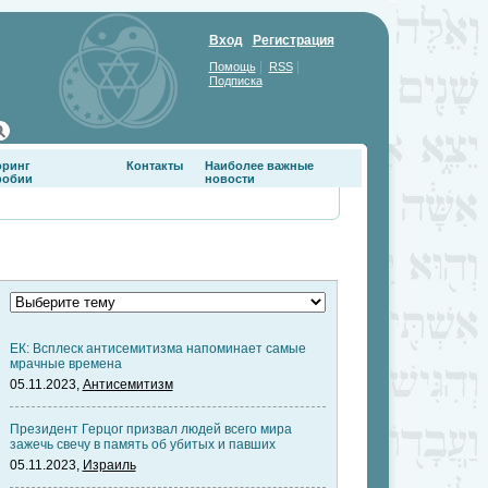
Вход
Регистрация
|
|
Помощь
RSS
Подписка
оринг
Контакты
Наиболее важные
фобии
новости
ЕК: Всплеск антисемитизма напоминает самые
мрачные времена
05.11.2023,
Антисемитизм
Президент Герцог призвал людей всего мира
зажечь свечу в память об убитых и павших
05.11.2023,
Израиль