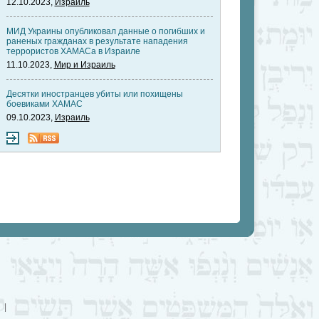
12.10.2023,
Израиль
МИД Украины опубликовал данные о погибших и
раненых гражданах в результате нападения
террористов ХАМАСа в Израиле
11.10.2023,
Мир и Израиль
Десятки иностранцев убиты или похищены
боевиками ХАМАС
09.10.2023,
Израиль
|