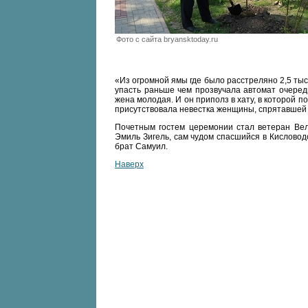
Фото c сайта bryansktoday.ru
«Из огромной ямы где было расстреляно 2,5 ты
упасть раньше чем прозвучала автомат очеред
жена молодая. И он приполз в хату, в которой 
присутствовала невестка женщины, спрятавшей
Почетным гостем церемонии стал ветеран Вели
Эмиль Зигель, сам чудом спасшийся в Кисловод
брат Самуил.
Наверх