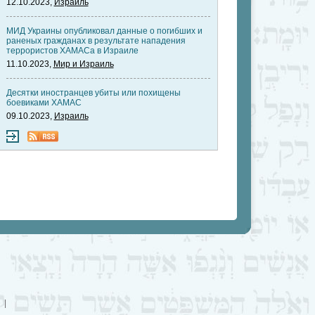
12.10.2023,
Израиль
МИД Украины опубликовал данные о погибших и
раненых гражданах в результате нападения
террористов ХАМАСа в Израиле
11.10.2023,
Мир и Израиль
Десятки иностранцев убиты или похищены
боевиками ХАМАС
09.10.2023,
Израиль
|