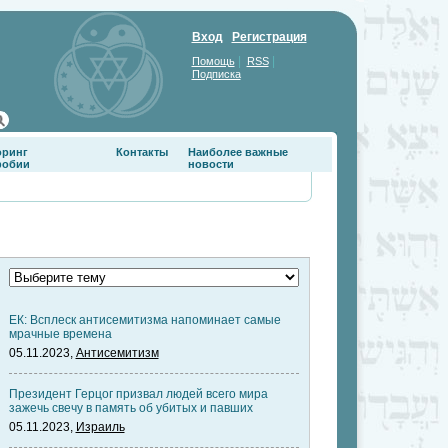
Вход
Регистрация
|
|
Помощь
RSS
Подписка
оринг
Контакты
Наиболее важные
фобии
новости
ЕК: Всплеск антисемитизма напоминает самые
мрачные времена
05.11.2023,
Антисемитизм
Президент Герцог призвал людей всего мира
зажечь свечу в память об убитых и павших
05.11.2023,
Израиль