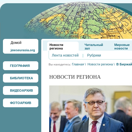
Домой
Новости
Читальный
Мировые
региона
зал
новости
jewseurasia.org
Лента новостей
|
Рубрики
Главная
\
Новости региона
\
В Биржай
Вы находитесь:
ГЕОГРАФИЯ
НОВОСТИ РЕГИОНА
БИБЛИОТЕКА
ВИДЕОАРХИВ
ФОТОАРХИВ