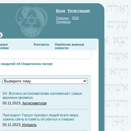
Вход
Регистрация
|
|
Помощь
RSS
Подписка
оринг
Контакты
Наиболее важные
фобии
новости
 модулей об Озаричском лагере
ЕК: Всплеск антисемитизма напоминает самые
мрачные времена
05.11.2023,
Антисемитизм
Президент Герцог призвал людей всего мира
зажечь свечу в память об убитых и павших
05.11.2023,
Израиль