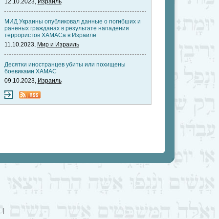
12.10.2023,
Израиль
МИД Украины опубликовал данные о погибших и
раненых гражданах в результате нападения
террористов ХАМАСа в Израиле
11.10.2023,
Мир и Израиль
Десятки иностранцев убиты или похищены
боевиками ХАМАС
09.10.2023,
Израиль
|