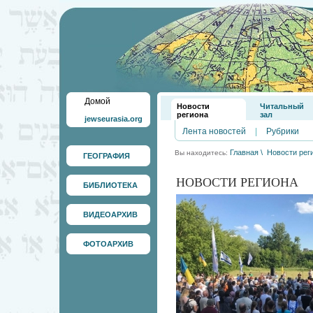
Домой
Новости
Читальный
региона
зал
jewseurasia.org
Лента новостей
|
Рубрики
Главная
\
Новости рег
Вы находитесь:
ГЕОГРАФИЯ
НОВОСТИ РЕГИОНА
БИБЛИОТЕКА
ВИДЕОАРХИВ
ФОТОАРХИВ