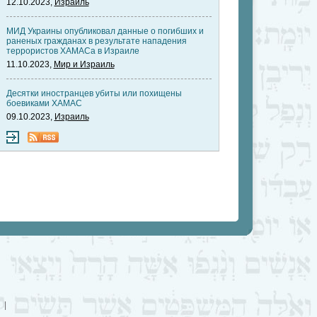
12.10.2023,
Израиль
МИД Украины опубликовал данные о погибших и
раненых гражданах в результате нападения
террористов ХАМАСа в Израиле
11.10.2023,
Мир и Израиль
Десятки иностранцев убиты или похищены
боевиками ХАМАС
09.10.2023,
Израиль
|