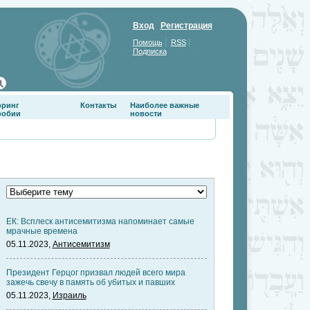
Вход
Регистрация
|
|
Помощь
RSS
Подписка
оринг
Контакты
Наиболее важные
фобии
новости
ЕК: Всплеск антисемитизма напоминает самые
мрачные времена
05.11.2023,
Антисемитизм
Президент Герцог призвал людей всего мира
зажечь свечу в память об убитых и павших
05.11.2023,
Израиль