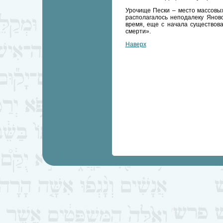
Урочище Пески – место массовых
располагалось неподалеку Яновс
время, еще с начала существова
смерти».
Наверх