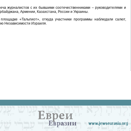
еча журналистов с их бывшими соотечественниками – руководителями и
байджана, Армении, Казахстана, России и Украины.
площадке «Тальпиот», откуда участники программы наблюдали салют,
ню Независимости Израиля.